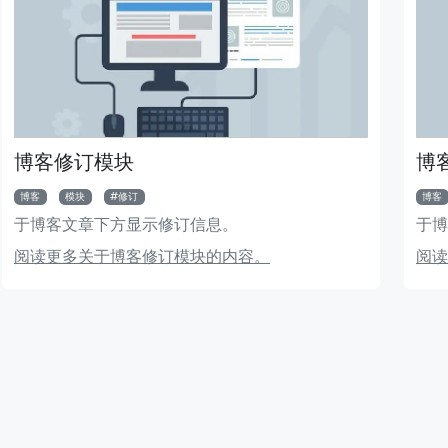
博客修订模块
博
博客
模块
修订
博客
于博客文章下方显示修订信息。
于博
头新闻模块
Bigger Picture 模块
阅读更多关于博客修订模块的内容。
阅读