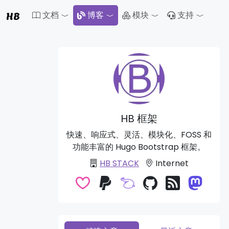
HB
文档
博客
模块
支持
Toggle Dropdown
Toggle Dropdown
Toggle 
HB 框架
快速、响应式、灵活、模块化、FOSS 和
功能丰富的 Hugo Bootstrap 框架。
HB STACK
Internet