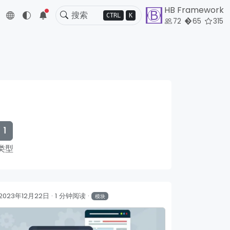
HB Framework
5
CTRL
K
72
65
315
1
类型
2023年12月22日
1 分钟阅读
模块