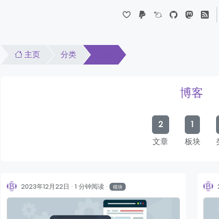
Dropdown
主页
分类
博客
博客
2
1
文章
板块
2023年12月22日
1 分钟阅读
模块