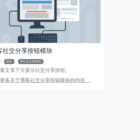
客社交分享按钮模块
模块
社交分享按钮
客文章下方显示社交分享按钮。
搜索模块
Ma
更多关于博客社交分享按钮模块的内容。