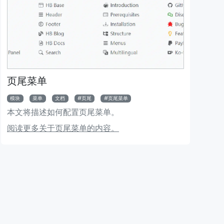
页尾菜单
模块
菜单
文档
页尾
页尾菜单
本文将描述如何配置页尾菜单。
头新闻模块
Bigger Picture 模块
阅读更多关于页尾菜单的内容。