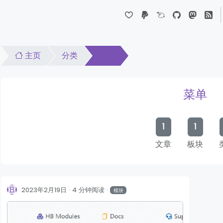
Dropdown
主页
分类
菜单
菜单
1
1
文章
板块
2023年2月19日
4 分钟阅读
模块