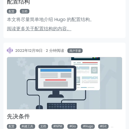
配置结构
配置
文档
本文将尽量简单地介绍 Hugo 的配置结构。
阅读更多关于配置结构的内容。
2022年12月19日
2 分钟阅读
用户手册
先决条件
配置
构建工具
文档
NPM
Go
Hugo
Git
Node.js