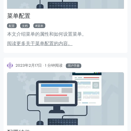
菜单配置
配置
文档
菜单
本文介绍菜单的属性和如何设置菜单。
阅读更多关于菜单配置的内容。
2023年2月17日
1 分钟阅读
用户手册