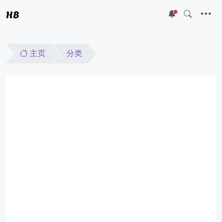
HB
5
主页
分类