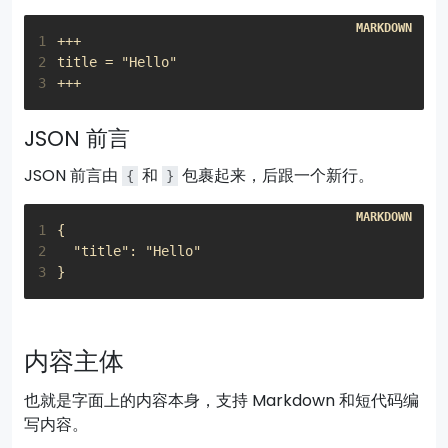
1
2
3
JSON 前言
JSON 前言由
和
包裹起来，后跟一个新行。
{
}
1
2
3
内容主体
也就是字面上的内容本身，支持 Markdown 和短代码编
写内容。