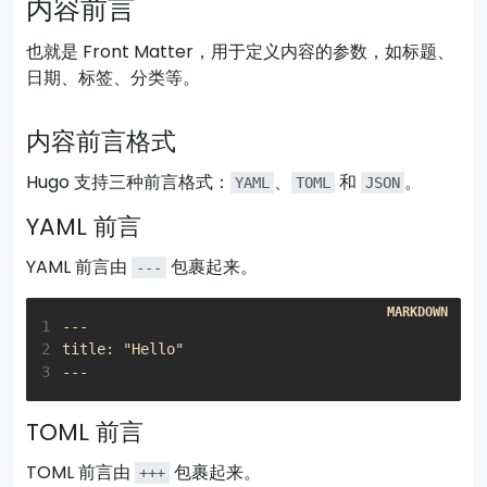
内容前言
也就是 Front Matter，用于定义内容的参数，如标题、
日期、标签、分类等。
内容前言格式
Hugo 支持三种前言格式：
、
和
。
YAML
TOML
JSON
YAML 前言
YAML 前言由
包裹起来。
---
1
2
3
TOML 前言
TOML 前言由
包裹起来。
+++