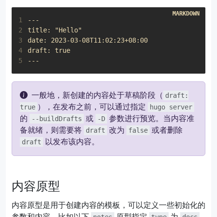
1
2
3
4
5
一般地，新创建的内容处于草稿阶段（
draft:
），在发布之前，可以通过指定
true
hugo server
的
或
参数进行预览。当内容准
--buildDrafts
-D
备就绪，则需要将
改为
或者删除
draft
false
以发布该内容。
draft
内容原型
内容原型是用于创建内容的模板，可以定义一些初始化的
参数和内容，比如以下
原型指定
为