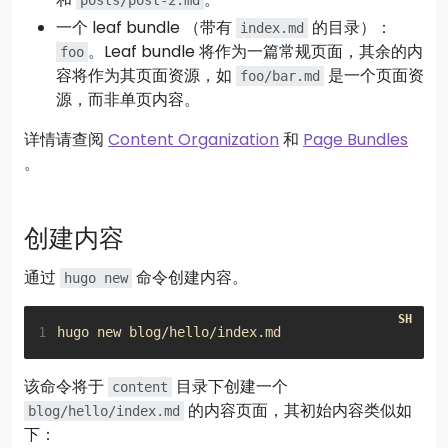
posts/post-2.md
一个 leaf bundle （带有
的目录）：
index.md
。Leaf bundle 将作为一篇常规页面，其余的内
foo
容将作为其页面资源，如
是一个页面资
foo/bar.md
源，而非单页内容。
详情请查阅
Content Organization
和
Page Bundles
。
创建内容
通过
命令创建内容。
hugo new
1
该命令将于
目录下创建一个
content
的内容页面，其初始内容类似如
blog/hello/index.md
下：