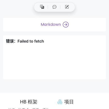
Markdown
HB 框架
项目