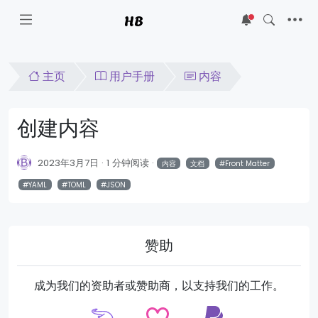
HB
5
主页
用户手册
内容
创建内容
2023年3月7日
1 分钟阅读
内容
文档
Front Matter
YAML
TOML
JSON
赞助
成为我们的资助者或赞助商，以支持我们的工作。