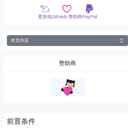
爱发电
GitHub 赞助商
PayPal
本页内容
赞助商
前置条件