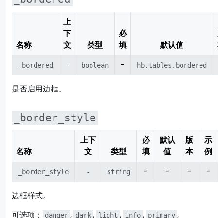
上
下
必
名称
文
类型
填
默认值
-
_bordered
-
boolean
hb.tables.bordered
是否启用边框。
_border_style
上下
必
默认
版
示
名称
文
类型
填
值
本
例
-
-
-
-
_border_style
-
string
边框样式。
可选项：
,
,
,
,
,
danger
dark
light
info
primary