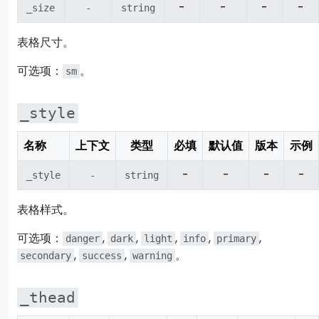
-
-
-
-
_size
-
string
表格尺寸。
可选项：
。
sm
_style
名称
上下文
类型
必填
默认值
版本
示例
-
-
-
-
_style
-
string
表格样式。
可选项：
,
,
,
,
,
danger
dark
light
info
primary
,
,
。
secondary
success
warning
_thead