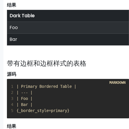
结果
Dark Table
Foo
Bar
带有边框和边框样式的表格
源码
1
2
3
4
5
{_border_style=primary}
结果