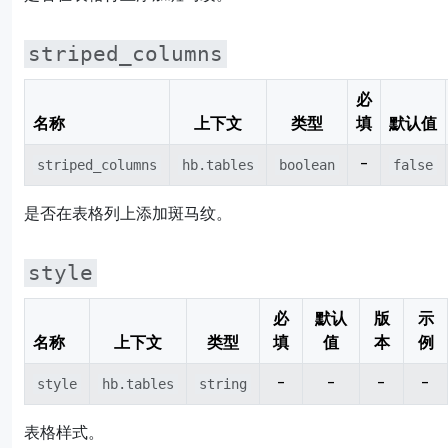
striped_columns
必
名称
上下文
类型
填
默认值
-
striped_columns
hb.tables
boolean
false
是否在表格列上添加斑马纹。
style
必
默认
版
示
名称
上下文
类型
填
值
本
例
-
-
-
-
style
hb.tables
string
表格样式。