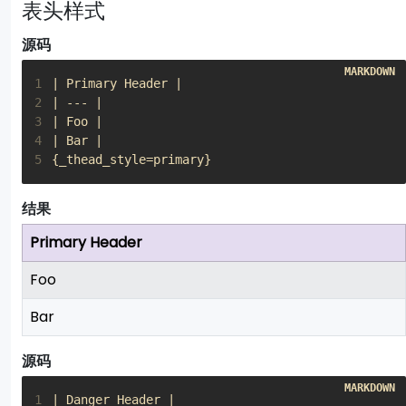
表头样式
源码
1
2
3
4
5
{_thead_style=primary}
结果
Primary Header
Foo
Bar
源码
1