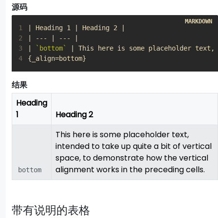
源码
1
2
3
| 
`bottom`
4
{_align=bottom}
结果
Heading
1
Heading 2
This here is some placeholder text,
intended to take up quite a bit of vertical
space, to demonstrate how the vertical
alignment works in the preceding cells.
bottom
带有说明的表格