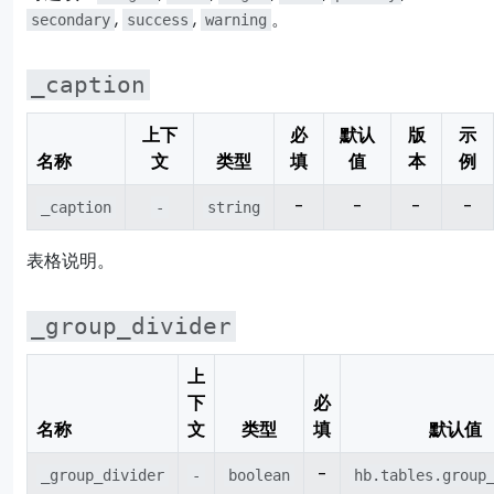
,
,
。
secondary
success
warning
_caption
上下
必
默认
版
示
名称
文
类型
填
值
本
例
-
-
-
-
_caption
-
string
表格说明。
_group_divider
上
下
必
名称
文
类型
填
默认值
-
_group_divider
-
boolean
hb.tables.group