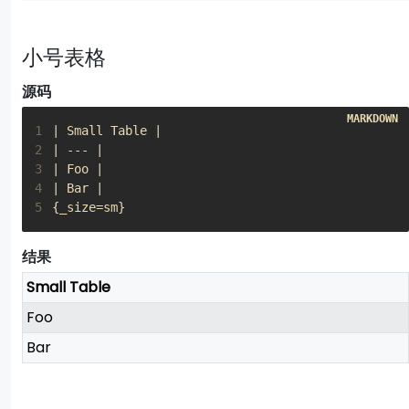
小号表格
源码
1
2
3
4
5
{_size=sm}
结果
Small Table
Foo
Bar