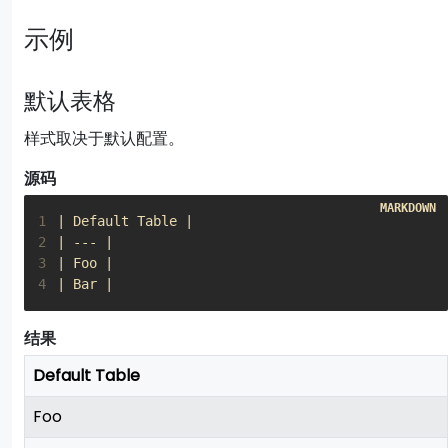
示例
默认表格
样式取决于默认配置。
源码
1
2
3
4
| Bar |
结果
Default Table
Foo