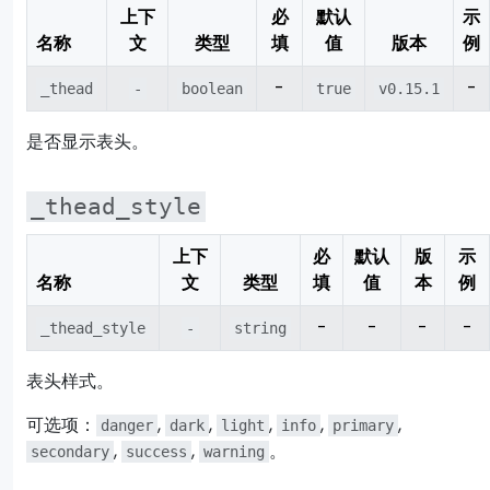
上下
必
默认
示
名称
文
类型
填
值
版本
例
-
-
_thead
-
boolean
true
v0.15.1
是否显示表头。
_thead_style
上下
必
默认
版
示
名称
文
类型
填
值
本
例
-
-
-
-
_thead_style
-
string
表头样式。
可选项：
,
,
,
,
,
danger
dark
light
info
primary
,
,
。
secondary
success
warning