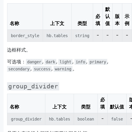
默
必
认
版
示
名称
上下文
类型
填
值
本
例
-
-
-
-
border_style
hb.tables
string
边框样式。
可选项：
,
,
,
,
,
danger
dark
light
info
primary
,
,
。
secondary
success
warning
group_divider
必
名称
上下文
类型
填
默认值
-
group_divider
hb.tables
boolean
false