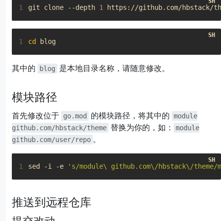
1
git clone --depth 
1
1
cd
其中的
是本地目录名称，请随意修改。
blog
模块路径
首先修改位于
的模块路径，将其中的
go.mod
module
替换为你的，如：
github.com/hbstack/theme
module
。
github.com/user/repo
1
sed -i -e 
's/module\ github.com\/hbstack\/theme/
推送到远程仓库