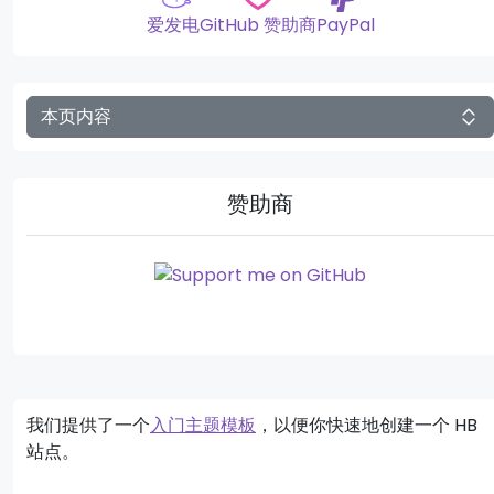
爱发电
GitHub 赞助商
PayPal
本页内容
赞助商
我们提供了一个
入门主题模板
，以便你快速地创建一个 HB
站点。