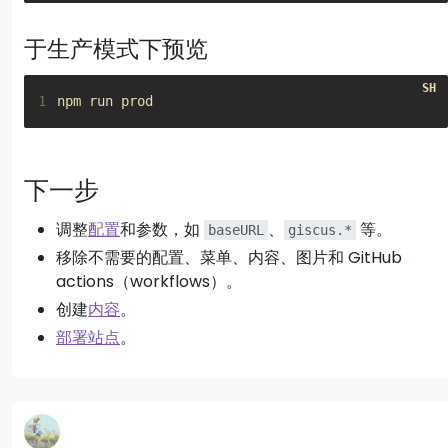
于生产模式下预览
1
下一步
调整
配置
和参数，如
、
等。
baseURL
giscus.*
移除不需要的配置、菜单、内容、图片和 GitHub
actions（workflows）。
创建
内容
。
部署站点
。