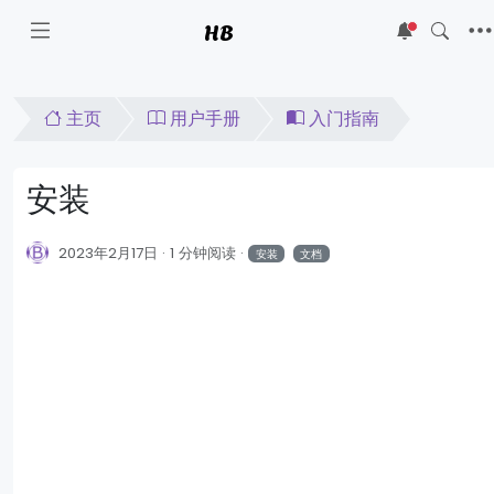
HB
5
主页
用户手册
入门指南
安装
2023年2月17日
1 分钟阅读
安装
文档