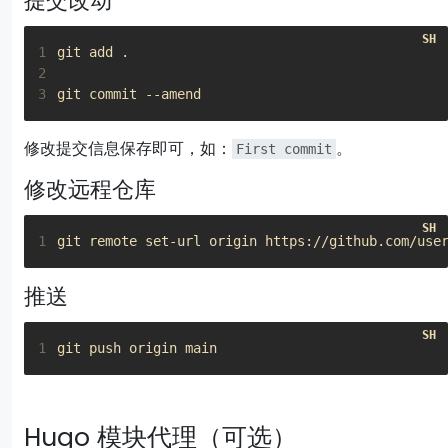
提交改动
1
2
3
修改提交信息保存即可，如：
。
First commit
修改远程仓库
1
推送
1
Hugo 模块代理（可选）