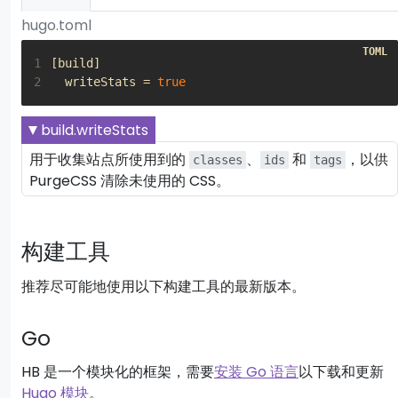
hugo.toml
1
[
build
]
2
writeStats
=
true
build.writeStats
用于收集站点所使用到的
、
和
，以供
classes
ids
tags
PurgeCSS 清除未使用的 CSS。
构建工具
推荐尽可能地使用以下构建工具的最新版本。
Go
HB 是一个模块化的框架，需要
安装 Go 语言
以下载和更新
Hugo 模块
。