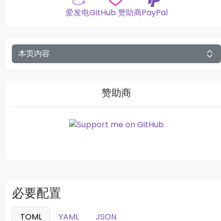
爱发电
GitHub 赞助商
PayPal
本页内容
赞助商
必要配置
TOML
YAML
JSON