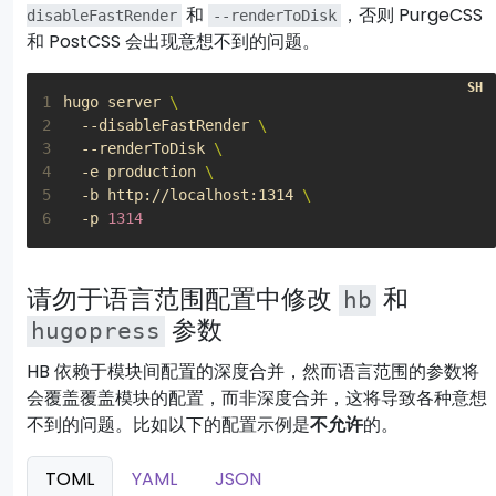
和
，否则 PurgeCSS
disableFastRender
--renderToDisk
和 PostCSS 会出现意想不到的问题。
1
hugo server 
2
  --disableFastRender 
3
  --renderToDisk 
4
  -e production 
5
  -b http://localhost:1314 
6
  -p 
1314
请勿于语言范围配置中修改
和
hb
参数
hugopress
HB 依赖于模块间配置的深度合并，然而语言范围的参数将
会覆盖覆盖模块的配置，而非深度合并，这将导致各种意想
不到的问题。比如以下的配置示例是
不允许
的。
TOML
YAML
JSON