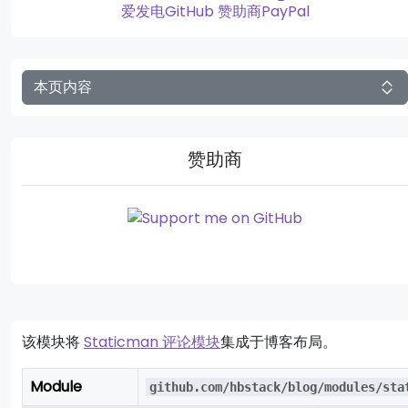
爱发电
GitHub 赞助商
PayPal
本页内容
赞助商
该模块将
Staticman 评论模块
集成于博客布局。
Module
github.com/hbstack/blog/modules/sta