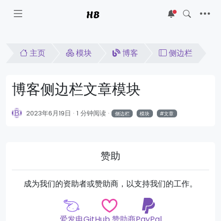
HB
5
主页
模块
博客
侧边栏
博客侧边栏文章模块
2023年6月19日
1 分钟阅读
侧边栏
模块
文章
赞助
成为我们的资助者或赞助商，以支持我们的工作。
爱发电
GitHub 赞助商
PayPal