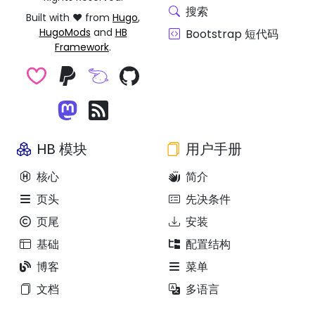
搜索
Built with ❤️ from
Hugo
,
HugoMods
and
HB
Bootstrap 短代码
Framework
.
HB 模块
用户手册
核心
简介
页头
先决条件
页尾
安装
基础
配置结构
博客
菜单
文档
多语言