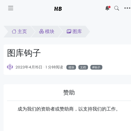
HB
5
主页
模块
图库
图库钩子
2023年4月15日
1 分钟阅读
模块
文档
钩子
赞助
成为我们的资助者或赞助商，以支持我们的工作。