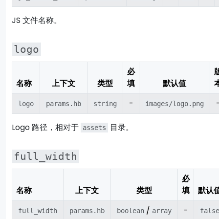
JS 文件名称。
logo
必
名称
上下文
类型
填
默认值
-
logo
params.hb
string
images/logo.png
Logo 路径，相对于
目录。
assets
full_width
必
名称
上下文
类型
填
默认
/
-
full_width
params.hb
boolean
array
fals