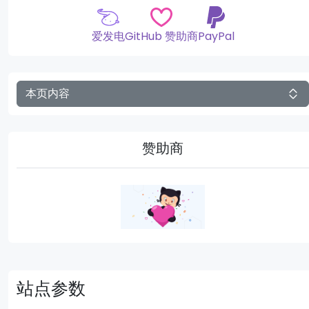
爱发电
GitHub 赞助商
PayPal
本页内容
赞助商
站点参数