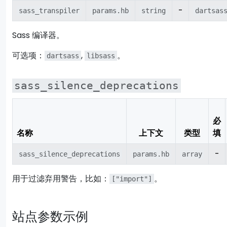
-
sass_transpiler
params.hb
string
dartsas
Sass 编译器。
可选项：
,
。
dartsass
libsass
sass_silence_deprecations
必
名称
上下文
类型
填
-
sass_silence_deprecations
params.hb
array
用于过滤弃用警告，比如：
。
["import"]
站点参数示例