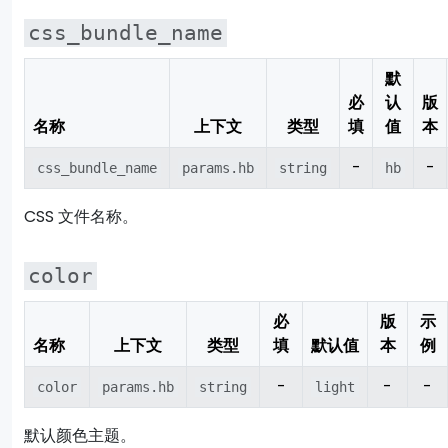
css_bundle_name
默
必
认
版
名称
上下文
类型
填
值
本
-
-
css_bundle_name
params.hb
string
hb
CSS 文件名称。
color
必
版
示
名称
上下文
类型
填
默认值
本
例
-
-
-
color
params.hb
string
light
默认颜色主题。