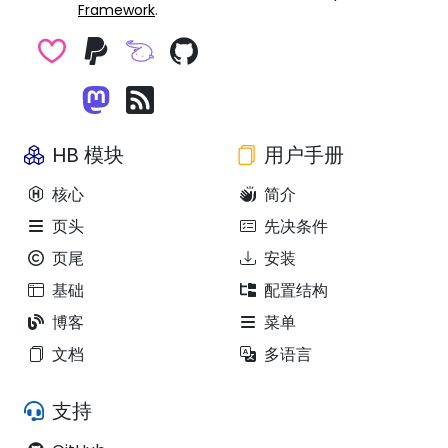
Framework
.
HB 模块
用户手册
核心
简介
页头
先决条件
页尾
安装
基础
配置结构
博客
菜单
文档
多语言
支持