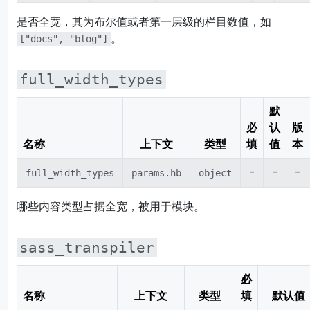
是否全宽，其为布尔值或者第一层级的栏目数值，如
。
["docs", "blog"]
full_width_types
默
必
认
版
名称
上下文
类型
填
值
本
-
-
-
full_width_types
params.hb
object
哪些内容类型占据全宽，被用于模块。
sass_transpiler
必
名称
上下文
类型
填
默认值