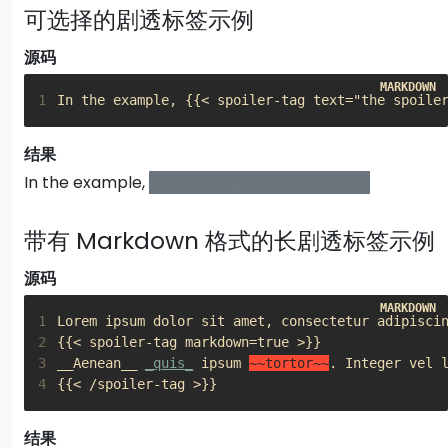
可选择的剧透标签示例
源码
1
In the example, {{< spoiler-tag text="the spoile
结果
In the example,
the spoiler tag is selectable.
带有 Markdown 格式的长剧透标签示例
源码
1
2
3
__Aenean__
_quis_
 ipsum 
~~tortor~~
4
{{< /spoiler-tag >}}
结果