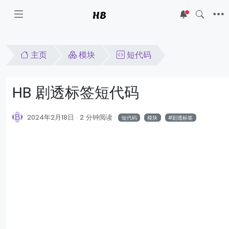
HB
5
主页
模块
短代码
HB 剧透标签短代码
2024年2月18日
2 分钟阅读
短代码
模块
剧透标签