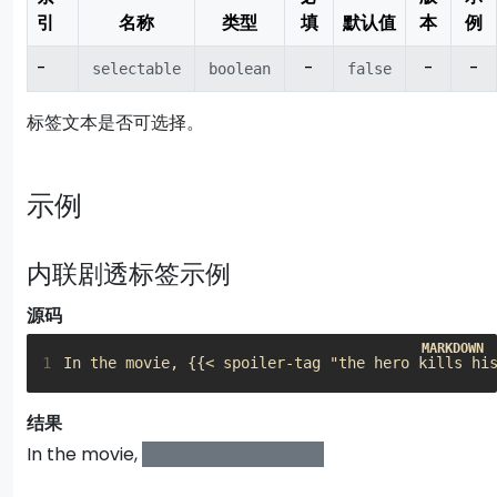
引
名称
类型
填
默认值
本
例
-
-
-
-
selectable
boolean
false
标签文本是否可选择。
示例
内联剧透标签示例
源码
1
In the movie, {{< spoiler-tag "the hero kills hi
结果
In the movie,
the hero kills his wife.