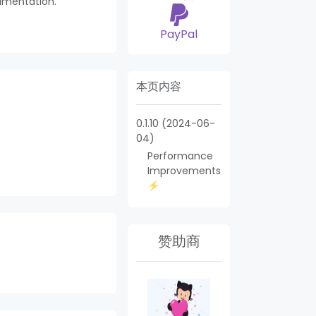
umentation.
PayPal
本页内容
0.1.10 (2024-06-
️
04)
Performance
Improvements
搜索模块
Ma
⚡️
赞助商