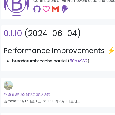
Contributors of HB Framework code and doc
0.1.10
(2024-06-04)
Performance Improvements ⚡
breadcrumb:
cache partial (
50a4982
)
头新闻模块
Bigger Picture 模块
查看源码
编辑页面
历史
2026年6月17日星期三
2024年6月4日星期二