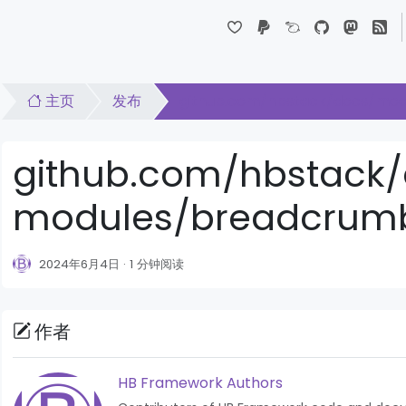
Dropdown
主页
发布
github.com/hbstack/docs/modu
github.com/hbstack/
modules/breadcrumb/
2024年6月4日
1 分钟阅读
作者
HB Framework Authors