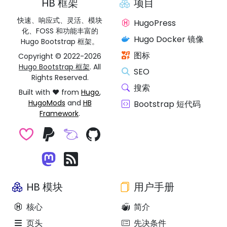
HB 框架
项目
快速、响应式、灵活、模块
HugoPress
化、FOSS 和功能丰富的
Hugo Docker 镜像
Hugo Bootstrap 框架。
图标
Copyright © 2022-2026
Hugo Bootstrap 框架
. All
SEO
Rights Reserved.
搜索
Built with ❤️ from
Hugo
,
HugoMods
and
HB
Bootstrap 短代码
Framework
.
HB 模块
用户手册
核心
简介
页头
先决条件