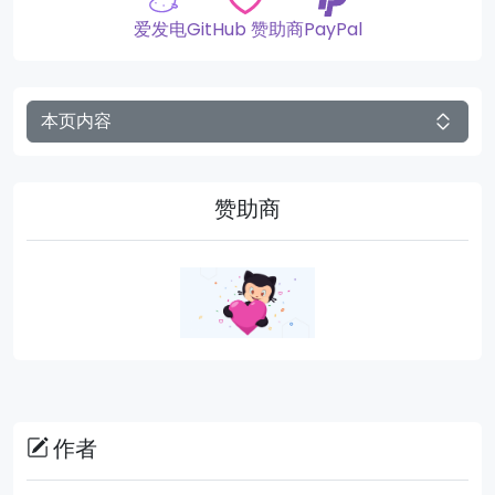
爱发电
GitHub 赞助商
PayPal
本页内容
赞助商
作者