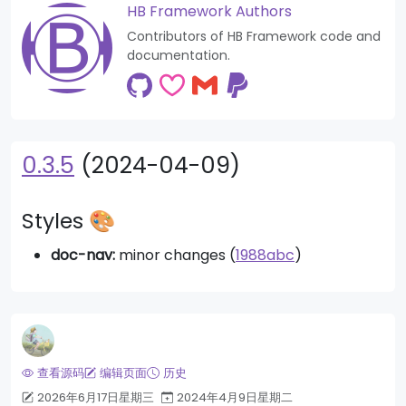
HB Framework Authors
Contributors of HB Framework code and
documentation.
0.3.5
(2024-04-09)
Styles 🎨
doc-nav:
minor changes (
1988abc
)
查看源码
编辑页面
历史
2026年6月17日星期三
2024年4月9日星期二