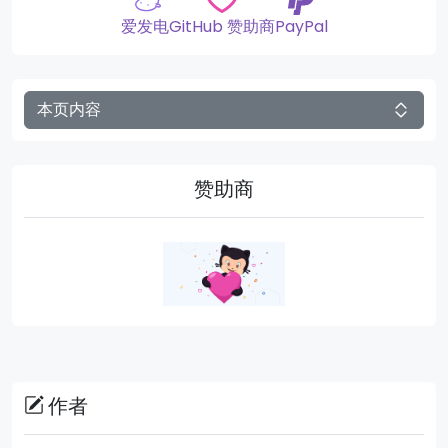
爱发电
GitHub 赞助商
PayPal
本页内容
赞助商
作者