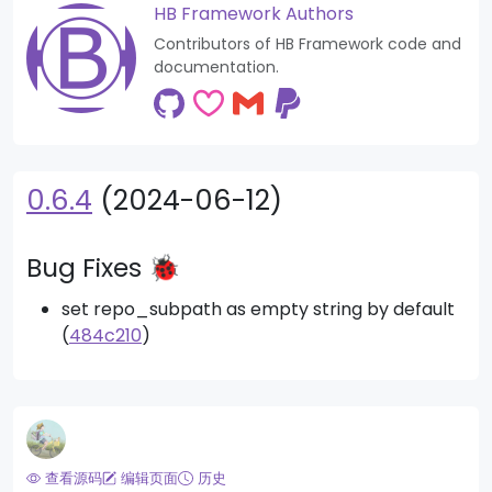
HB Framework Authors
Contributors of HB Framework code and
documentation.
0.6.4
(2024-06-12)
Bug Fixes 🐞
set repo_subpath as empty string by default
(
484c210
)
查看源码
编辑页面
历史