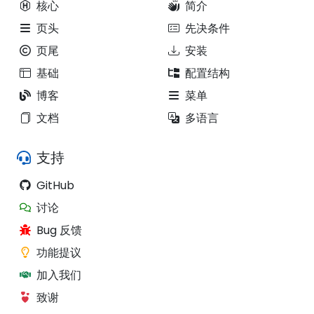
核心
简介
页头
先决条件
页尾
安装
基础
配置结构
博客
菜单
文档
多语言
支持
GitHub
讨论
Bug 反馈
功能提议
加入我们
致谢