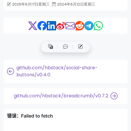
2026年6月17日星期三
2024年6月12日星期三
github.com/hbstack/social-share-
buttons/v0.4.0
github.com/hbstack/breadcrumb/v0.7.2