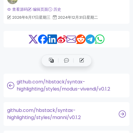
查看源码
编辑页面
历史
2026年6月17日星期三
2024年12月31日星期二
github.com/hbstack/syntax-
highlighting/styles/modus-vivendi/v0.1.2
github.com/hbstack/syntax-
highlighting/styles/manni/v0.1.2