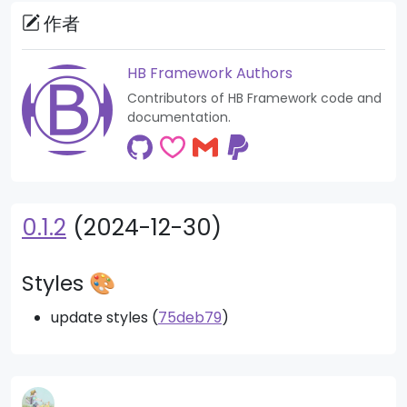
作者
HB Framework Authors
Contributors of HB Framework code and
documentation.
0.1.2
(2024-12-30)
Styles 🎨
update styles (
75deb79
)