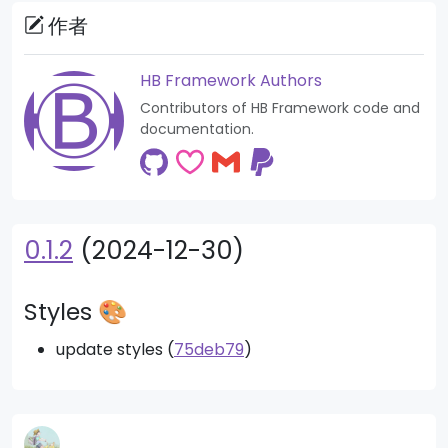
作者
HB Framework Authors
Contributors of HB Framework code and
documentation.
0.1.2
(2024-12-30)
Styles 🎨
update styles (
75deb79
)