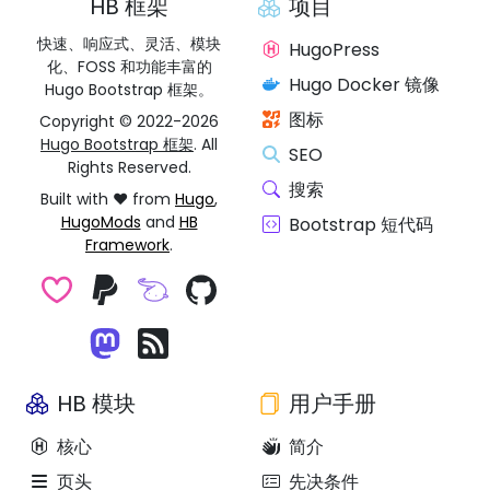
HB 框架
项目
快速、响应式、灵活、模块
HugoPress
化、FOSS 和功能丰富的
Hugo Docker 镜像
Hugo Bootstrap 框架。
图标
Copyright © 2022-2026
Hugo Bootstrap 框架
. All
SEO
Rights Reserved.
搜索
Built with ❤️ from
Hugo
,
HugoMods
and
HB
Bootstrap 短代码
Framework
.
HB 模块
用户手册
核心
简介
页头
先决条件