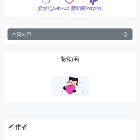
爱发电
GitHub 赞助商
PayPal
本页内容
赞助商
作者