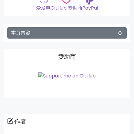
爱发电
GitHub 赞助商
PayPal
本页内容
赞助商
作者