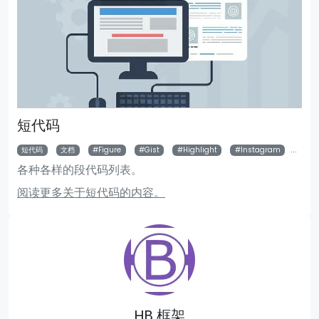
短代码
短代码
文档
Figure
Gist
Highlight
Instagram
Par
各种各样的段代码列表。
阅读更多关于短代码的内容。
HB 框架