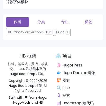
谷歌字体模块
页
作者
分类
专栏
标签
HB Framework Authors
Hugo
1416
2
HB 框架
项目
快速、响应式、灵活、模块
HugoPress
化、FOSS 和功能丰富的
Hugo Docker 镜像
Hugo Bootstrap 框架。
图标
Copyright © 2022-2026
Hugo Bootstrap 框架
. All
SEO
Rights Reserved.
搜索
Built with ❤️ from
Hugo
,
HugoMods
and
HB
Bootstrap 短代码