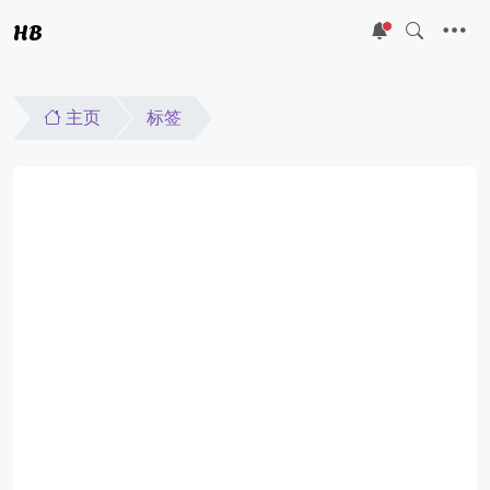
HB
5
主页
标签