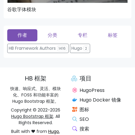
谷歌字体模块
页
作者
分类
专栏
标签
HB Framework Authors
Hugo
1416
2
HB 框架
项目
快速、响应式、灵活、模块
HugoPress
化、FOSS 和功能丰富的
Hugo Docker 镜像
Hugo Bootstrap 框架。
图标
Copyright © 2022-2026
Hugo Bootstrap 框架
. All
SEO
Rights Reserved.
搜索
Built with ❤️ from
Hugo
,