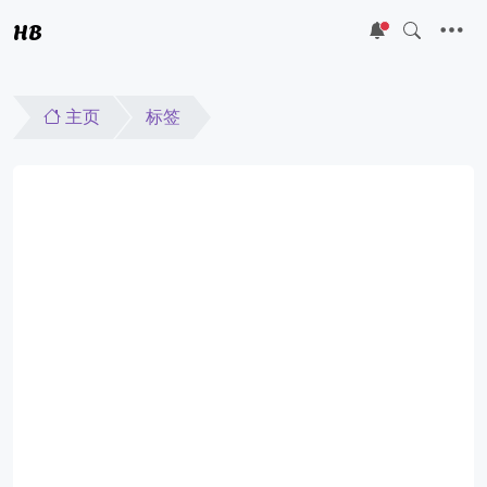
HB
5
主页
标签