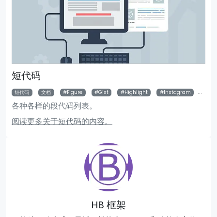
短代码
短代码
文档
Figure
Gist
Highlight
Instagram
Par
各种各样的段代码列表。
阅读更多关于短代码的内容。
HB 框架