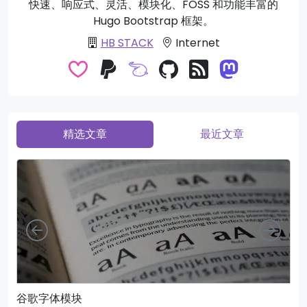
快速、响应式、灵活、模块化、FOSS 和功能丰富的
Hugo Bootstrap 框架。
HB STACK
Internet
精选文章
最近文章
向左
向右
谷歌字体模块
页