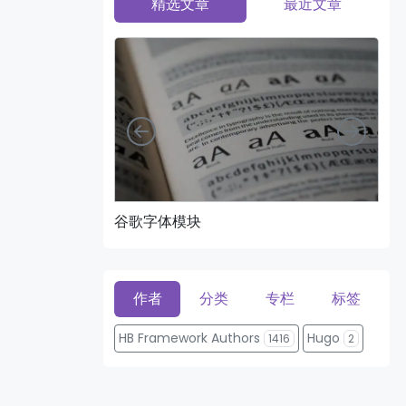
精选文章
最近文章
向左
向右
谷歌字体模块
页
作者
分类
专栏
标签
HB Framework Authors
Hugo
1416
2