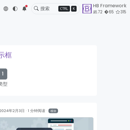
HB Framework
5
CTRL
K
72
65
315
提示框
1
类型
2024年2月3日
1 分钟阅读
模块